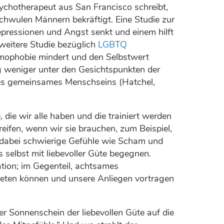
sychotherapeut aus San Francisco schreibt,
chwulen Männern bekräftigt. Eine Studie zur
pressionen und Angst senkt und einem hilft
 weitere Studie bezüglich
LGBTQ
omophobie mindert und den Selbstwert
ng weniger unter den Gesichtspunkten der
 des gemeinsames Menschseins (Hatchel,
die wir alle haben und die trainiert werden
eifen, wenn wir sie brauchen, zum Beispiel,
dabei schwierige Gefühle wie Scham und
selbst mit liebevoller Güte begegnen.
tion; im Gegenteil, achtsames
treten können und unsere Anliegen vortragen
r Sonnenschein der liebevollen Güte auf die