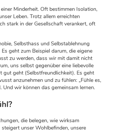
einer Minderheit. Oft bestimmen Isolation,
nser Leben. Trotz allem erreichten
h stark in der Gesellschaft verankert, oft
hobie, Selbsthass und Selbstablehnung
 Es geht zum Beispiel darum, die eigene
st zu werden, dass wir mit damit nicht
um, uns selbst gegenüber eine liebevolle
t gut geht (Selbstfreundlichkeit). Es geht
sst anzunehmen und zu fühlen: „Fühle es,
hl. Und wir können das gemeinsam lernen.
ühl?
schungen, die belegen, wie wirksam
 steigert unser Wohlbefinden, unsere