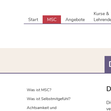
Kurse &
Start
MSC
Angebote
Lehrend
D
Was ist MSC?
Was ist Selbstmitgefühl?
Di
Achtsamkeit und
ve