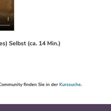
) Selbst (ca. 14 Min.)
Community finden Sie in der
Kurssuche
.