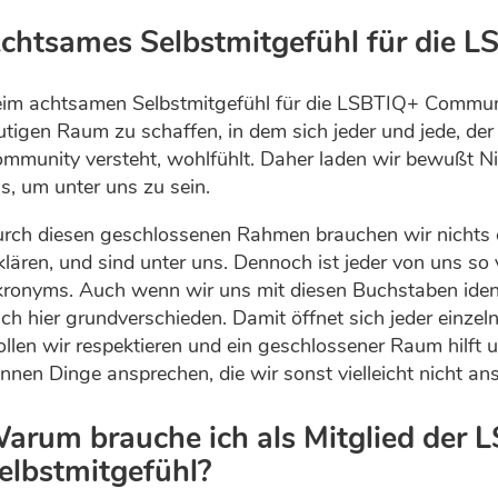
chtsames Selbstmitgefühl für die 
im achtsamen Selbstmitgefühl für die LSBTIQ+ Communi
tigen Raum zu schaffen, in dem sich jeder und jede, der
mmunity versteht, wohlfühlt. Daher laden wir bewußt 
s, um unter uns zu sein.
rch diesen geschlossenen Rahmen brauchen wir nichts er
klären, und sind unter uns. Dennoch ist jeder von uns so
ronyms. Auch wenn wir uns mit diesen Buchstaben identif
ch hier grundverschieden. Damit öffnet sich jeder einzelne
llen wir respektieren und ein geschlossener Raum hilft un
nnen Dinge ansprechen, die wir sonst vielleicht nicht a
arum brauche ich als Mitglied der
elbstmitgefühl?