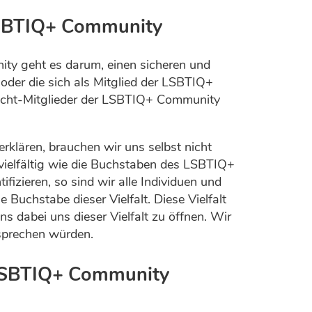
LSBTIQ+ Community
ty geht es darum, einen sicheren und
 oder die sich als Mitglied der LSBTIQ+
Nicht-Mitglieder der LSBTIQ+ Community
klären, brauchen wir uns selbst nicht
 vielfältig wie die Buchstaben des LSBTIQ+
izieren, so sind wir alle Individuen und
 Buchstabe dieser Vielfalt. Diese Vielfalt
s dabei uns dieser Vielfalt zu öffnen. Wir
nsprechen würden.
 LSBTIQ+ Community