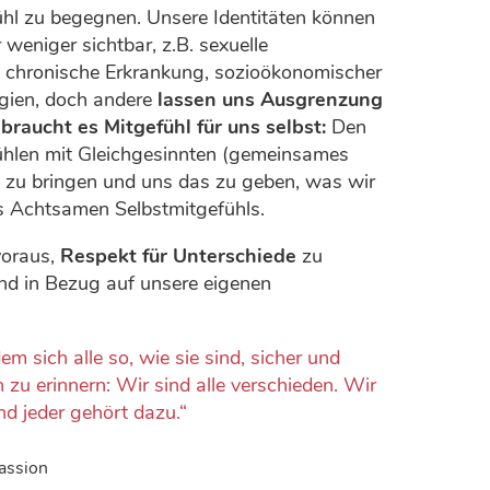
efühl zu begegnen. Unsere Identitäten können
r weniger sichtbar, z.B. sexuelle
nd, chronische Erkrankung, sozioökonomischer
egien, doch andere
lassen uns Ausgrenzung
 braucht es Mitgefühl für uns selbst:
Den
hlen mit Gleichgesinnten (gemeinsames
n zu bringen und uns das zu geben, was wir
es Achtsamen Selbstmitgefühls.
voraus,
Respekt für Unterschiede
zu
nd in Bezug auf unsere eigenen
 sich alle so, wie sie sind, sicher und
 zu erinnern: Wir sind alle verschieden. Wir
und jeder gehört dazu.“
assion