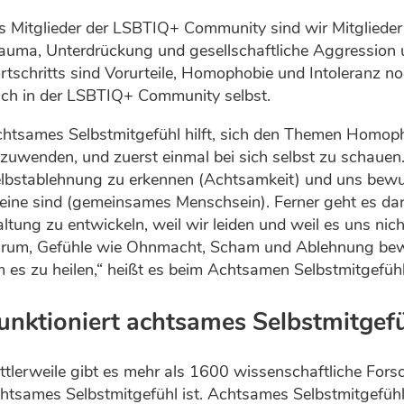
s Mitglieder der LSBTIQ+ Community sind wir Mitglieder 
auma, Unterdrückung und gesellschaftliche Aggression u
rtschritts sind Vorurteile, Homophobie und Intoleranz noc
ch in der LSBTIQ+ Community selbst.
htsames Selbstmitgefühl hilft, sich den Themen Homop
zuwenden, und zuerst einmal bei sich selbst zu schauen.
lbstablehnung zu erkennen (Achtsamkeit) und uns bewus
leine sind (gemeinsames Menschsein). Ferner geht es dar
ltung zu entwickeln, weil wir leiden und weil es uns nich
rum, Gefühle wie Ohnmacht, Scham und Ablehnung bewu
 es zu heilen,“ heißt es beim Achtsamen Selbstmitgefü
unktioniert achtsames Selbstmitgef
ttlerweile gibt es mehr als 1600 wissenschaftliche For
htsames Selbstmitgefühl ist. Achtsames Selbstmitgefühl