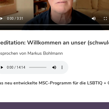
editation: Willkommen an unser (schwules
sprochen von Markus Bohlmann
s neu entwickelte MSC-Programm für die LSBTIQ + 