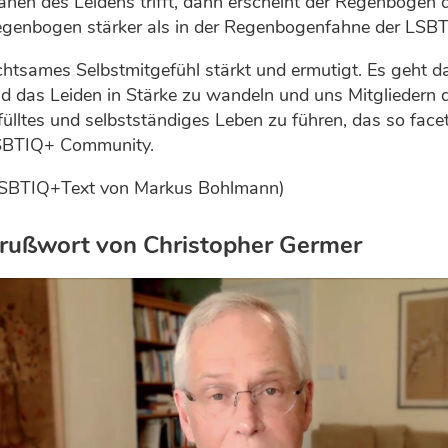
änen des Leidens trifft, dann erscheint der Regenbogen 
genbogen stärker als in der Regenbogenfahne der LS
htsames Selbstmitgefühl stärkt und ermutigt. Es geht 
d das Leiden in Stärke zu wandeln und uns Mitgliedern
fülltes und selbstständiges Leben zu führen, das so fac
SBTIQ+ Community.
SBTIQ+Text von Markus Bohlmann)
rußwort von Christopher Germer