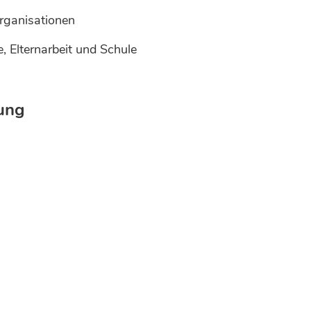
rganisationen
e, Elternarbeit und Schule
ung