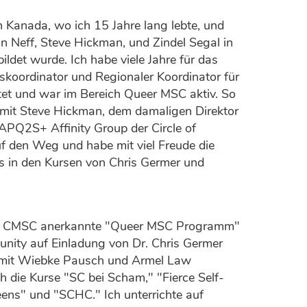
n Kanada, wo ich 15 Jahre lang lebte, und
in Neff, Steve Hickman, und Zindel Segal in
et wurde. Ich habe viele Jahre für das
koordinator und Regionaler Koordinator für
et und war im Bereich Queer MSC aktiv. So
mit Steve Hickman, dem damaligen Direktor
PQ2S+ Affinity Group der Circle of
f den Weg und habe mit viel Freude die
s in den Kursen von Chris Germer und
m CMSC anerkannte "Queer MSC Programm"
nity auf Einladung von Dr. Chris Germer
 mit Wiebke Pausch und Armel Law
ch die Kurse "SC bei Scham," "Fierce Self-
ns" und "SCHC." Ich unterrichte auf