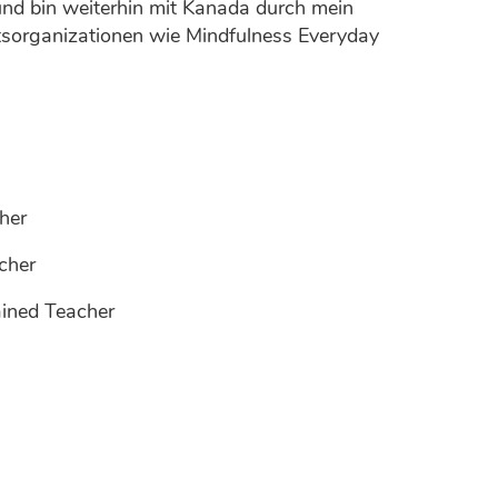
und bin weiterhin mit Kanada durch mein
tsorganizationen wie Mindfulness Everyday
her
cher
ained Teacher