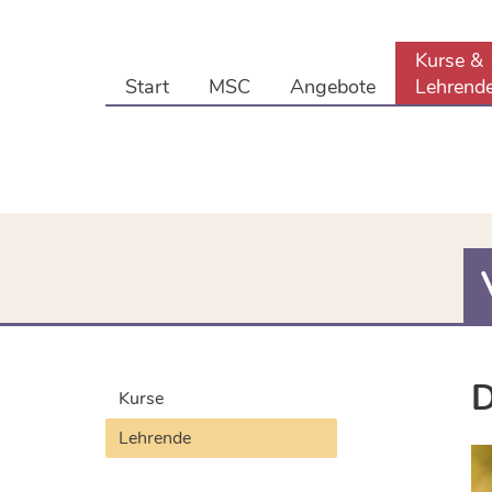
Kurse &
Start
MSC
Angebote
Lehrend
D
Kurse
Lehrende