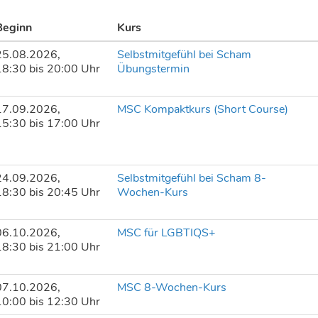
Beginn
Kurs
25.08.2026,
Selbstmitgefühl bei Scham
18:30 bis 20:00 Uhr
Übungstermin
17.09.2026,
MSC Kompaktkurs (Short Course)
15:30 bis 17:00 Uhr
24.09.2026,
Selbstmitgefühl bei Scham 8-
18:30 bis 20:45 Uhr
Wochen-Kurs
06.10.2026,
MSC für LGBTIQS+
18:30 bis 21:00 Uhr
07.10.2026,
MSC 8-Wochen-Kurs
10:00 bis 12:30 Uhr