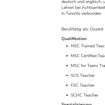
deutsch und englisch, 
Lehren bei Achtsamkei
in Toronto verbunden.
Beruf/tätig als: Dozent
Qualifikation
MSC Trained Teac
MSC Certified Tea
MSC for Teens Tr
SCS Teacher
FSC Teacher
SCHC Teacher
Spezialisierung