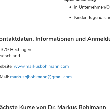
in Unternehmen/O
Kinder, Jugendlich
ontaktdaten, Informationen und Anmeld
2379 Hechingen
utschland
bsite:
www.markusbohlmann.com
Mail:
markuspjbohlmann@gmail.com
ächste Kurse von Dr. Markus Bohlmann