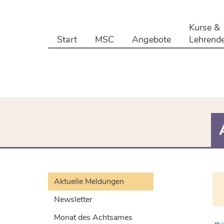
Kurse &
Start
MSC
Angebote
Lehrend
Aktuelle Meldungen
Newsletter
Monat des Achtsames