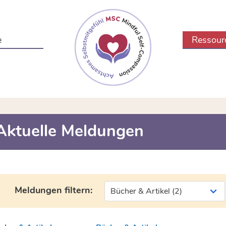
e
Ressour
Aktuelle Meldungen
Meldungen filtern: